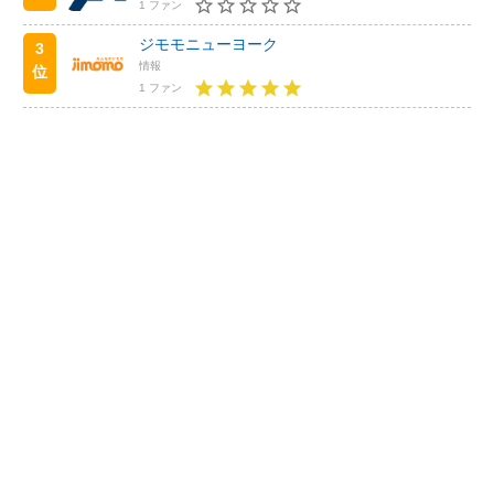
1 ファン
ジモモニューヨーク
3
情報
位
1 ファン