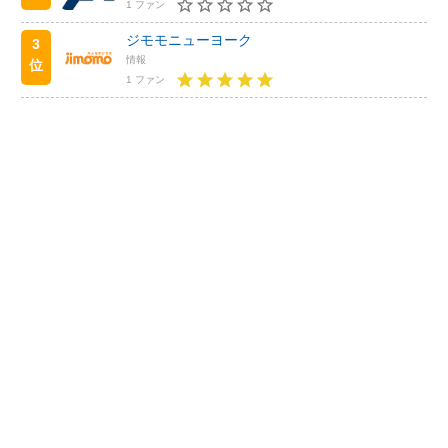
1 ファン
ジモモニューヨーク
3
情報
位
1 ファン