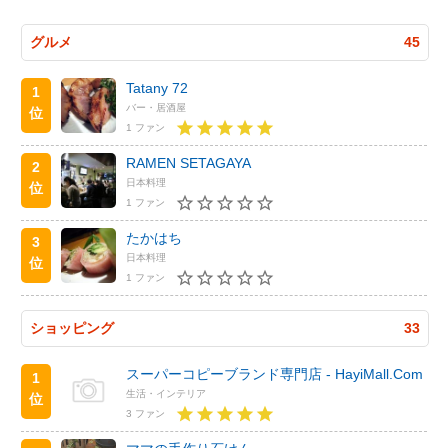
グルメ
45
Tatany 72
1
バー・居酒屋
位
1 ファン
RAMEN SETAGAYA
2
日本料理
位
1 ファン
たかはち
3
日本料理
位
1 ファン
ショッピング
33
スーパーコピーブランド専門店 - HayiMall.Com
1
生活・インテリア
位
3 ファン