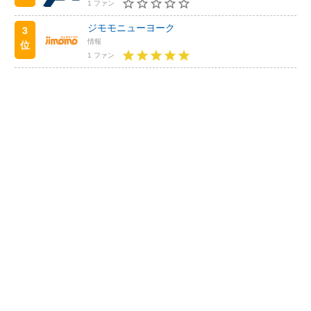
1 ファン
ジモモニューヨーク
3
情報
位
1 ファン