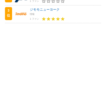
1 ファン
ジモモニューヨーク
3
情報
位
1 ファン