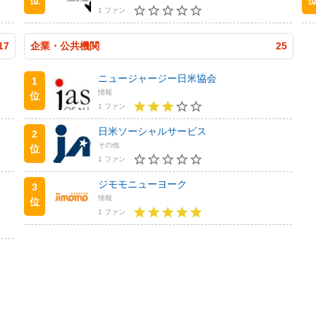
1 ファン
17
企業・公共機関
25
ニュージャージー日米協会
1
情報
位
1 ファン
日米ソーシャルサービス
2
その他
位
1 ファン
ジモモニューヨーク
3
情報
位
1 ファン