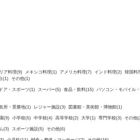
リア料理(9)
メキシコ料理(1)
アメリカ料理(7)
インド料理(2)
韓国料理
(1)
その他(1)
ドア・スポーツ(1)
スーパー(5)
食品・飲料(15)
パソコン・モバイル・
名所・景勝地(1)
レジャー施設(3)
図書館・美術館・博物館(1)
(9)
小学校(5)
中学校(4)
高等学校(2)
大学(1)
専門学校(3)
その他(2
ム(3)
スポーツ施設(5)
その他(6)
3)
小児科(11)
鍼灸・整体・マッサージ(2)
その他(16)