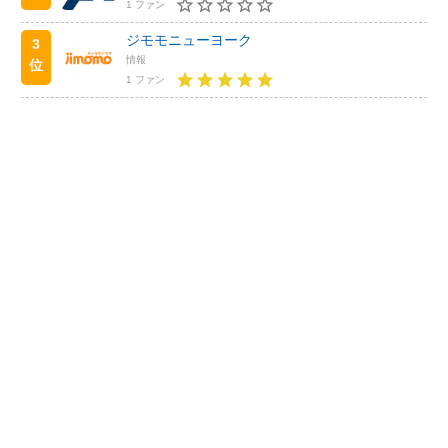
1 ファン
ジモモニューヨーク
3
情報
位
1 ファン