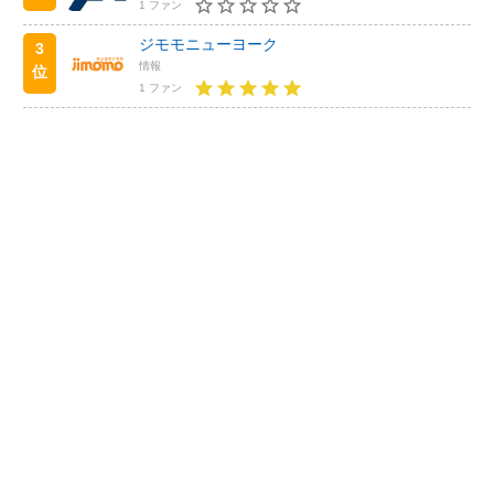
1 ファン
ジモモニューヨーク
3
情報
位
1 ファン