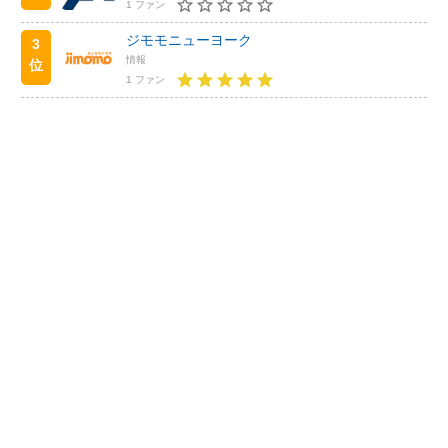
1 ファン
ジモモニューヨーク
3
情報
位
1 ファン