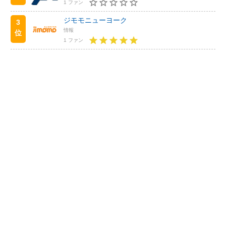
1 ファン
ジモモニューヨーク
3
情報
位
1 ファン