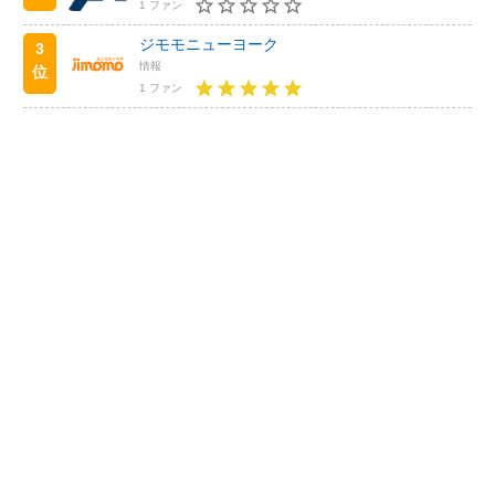
1 ファン
ジモモニューヨーク
3
情報
位
1 ファン