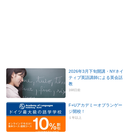
2026年3月下旬開講・NYネイ
ティブ英語講師による英会話
教
168日前
F+Uアカデミーオブランゲー
ジ開校！
１年以上