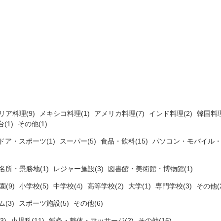
リア料理(9)
メキシコ料理(1)
アメリカ料理(7)
インド料理(2)
韓国料理
(1)
その他(1)
ドア・スポーツ(1)
スーパー(5)
食品・飲料(15)
パソコン・モバイル・
名所・景勝地(1)
レジャー施設(3)
図書館・美術館・博物館(1)
(9)
小学校(5)
中学校(4)
高等学校(2)
大学(1)
専門学校(3)
その他(2
ム(3)
スポーツ施設(5)
その他(6)
3)
小児科(11)
鍼灸・整体・マッサージ(2)
その他(16)