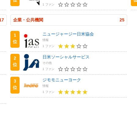
1 ファン
17
企業・公共機関
25
ニュージャージー日米協会
1
情報
位
1 ファン
日米ソーシャルサービス
2
その他
位
1 ファン
ジモモニューヨーク
3
情報
位
1 ファン