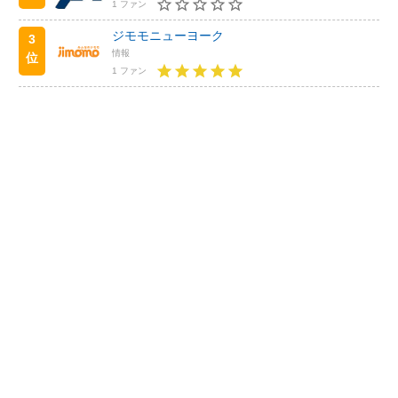
1 ファン
ジモモニューヨーク
3
情報
位
1 ファン