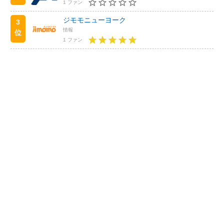
1 ファン
ジモモニューヨーク
3
情報
位
1 ファン