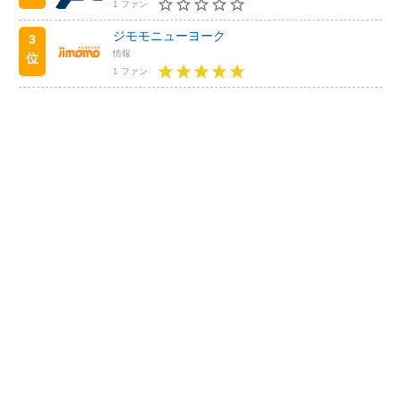
1 ファン
ジモモニューヨーク
3
情報
位
1 ファン