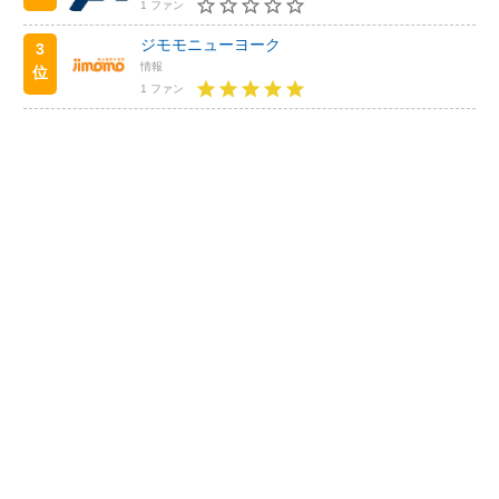
1 ファン
ジモモニューヨーク
3
情報
位
1 ファン