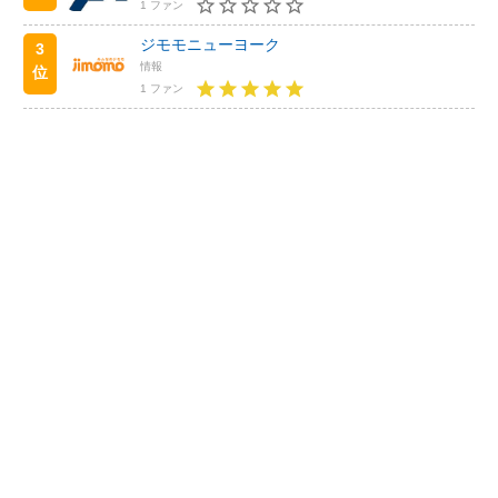
1 ファン
ジモモニューヨーク
3
情報
位
1 ファン