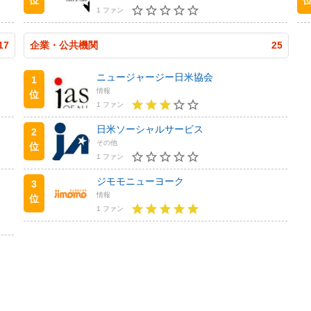
1 ファン
17
企業・公共機関
25
ニュージャージー日米協会
1
情報
位
1 ファン
日米ソーシャルサービス
2
その他
位
1 ファン
ジモモニューヨーク
3
情報
位
1 ファン