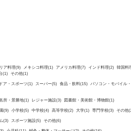
リア料理(9)
メキシコ料理(1)
アメリカ料理(7)
インド料理(2)
韓国料理
(1)
その他(1)
ドア・スポーツ(1)
スーパー(5)
食品・飲料(15)
パソコン・モバイル・
名所・景勝地(1)
レジャー施設(3)
図書館・美術館・博物館(1)
(9)
小学校(5)
中学校(4)
高等学校(2)
大学(1)
専門学校(3)
その他(2
ム(3)
スポーツ施設(5)
その他(6)
3)
小児科(11)
鍼灸・整体・マッサージ(2)
その他(16)