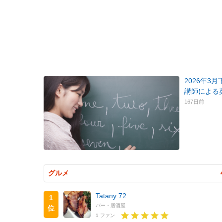
2026年3
講師による
167日前
グルメ
Tatany 72
1
バー・居酒屋
位
1 ファン