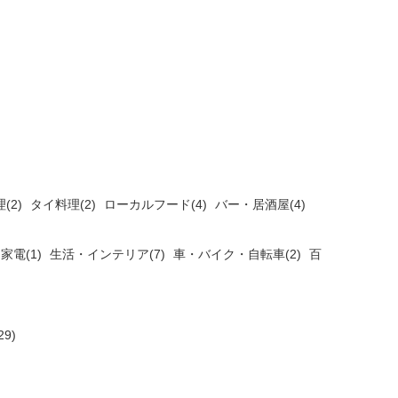
(2)
タイ料理(2)
ローカルフード(4)
バー・居酒屋(4)
家電(1)
生活・インテリア(7)
車・バイク・自転車(2)
百
9)