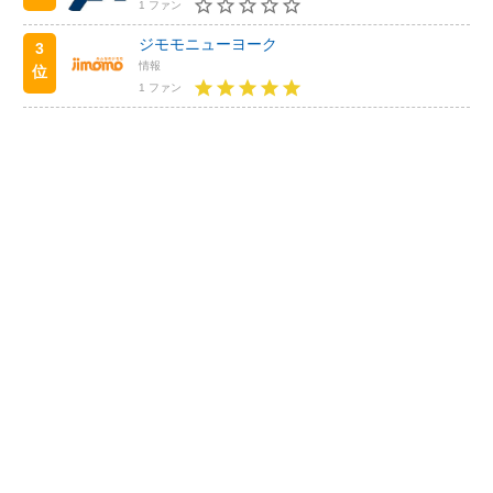
1 ファン
ジモモニューヨーク
3
情報
位
1 ファン