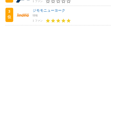
1 ファン
ジモモニューヨーク
3
情報
位
1 ファン