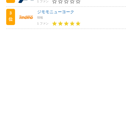
1 ファン
ジモモニューヨーク
3
情報
位
1 ファン