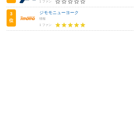
1 ファン
ジモモニューヨーク
3
情報
位
1 ファン