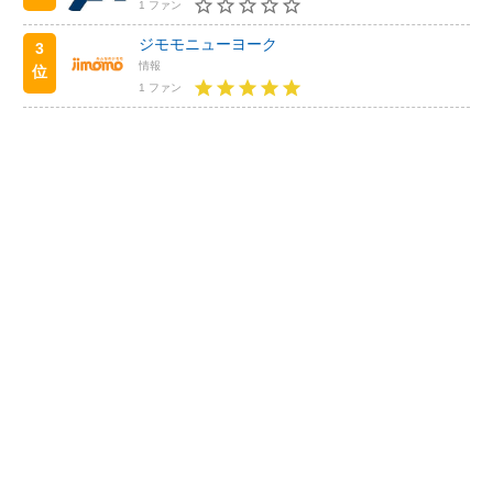
1 ファン
ジモモニューヨーク
3
情報
位
1 ファン