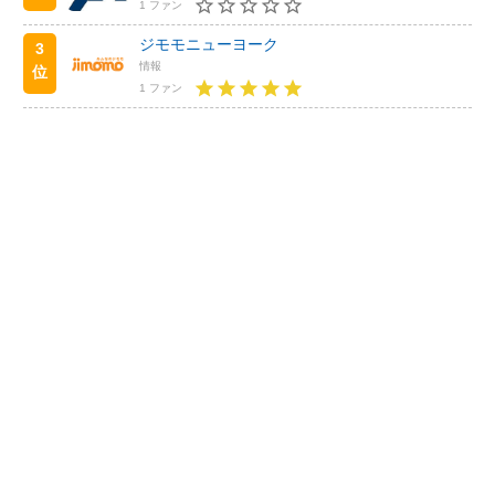
1 ファン
ジモモニューヨーク
3
情報
位
1 ファン