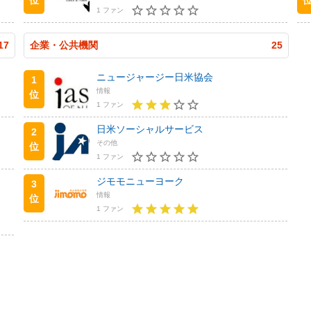
1 ファン
17
企業・公共機関
25
ニュージャージー日米協会
1
情報
位
1 ファン
日米ソーシャルサービス
2
その他
位
1 ファン
ジモモニューヨーク
3
情報
位
1 ファン