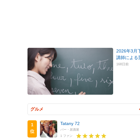
2026年3
講師による
168日前
グルメ
Tatany 72
1
バー・居酒屋
位
1 ファン