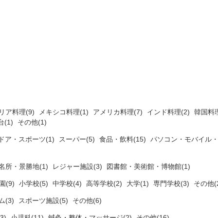
リア料理(9)
メキシコ料理(1)
アメリカ料理(7)
インド料理(2)
韓国料理
(1)
その他(1)
ドア・スポーツ(1)
スーパー(5)
食品・飲料(15)
パソコン・モバイル・
名所・景勝地(1)
レジャー施設(3)
図書館・美術館・博物館(1)
(9)
小学校(5)
中学校(4)
高等学校(2)
大学(1)
専門学校(3)
その他(2
ム(3)
スポーツ施設(5)
その他(6)
3)
小児科(11)
鍼灸・整体・マッサージ(2)
その他(16)