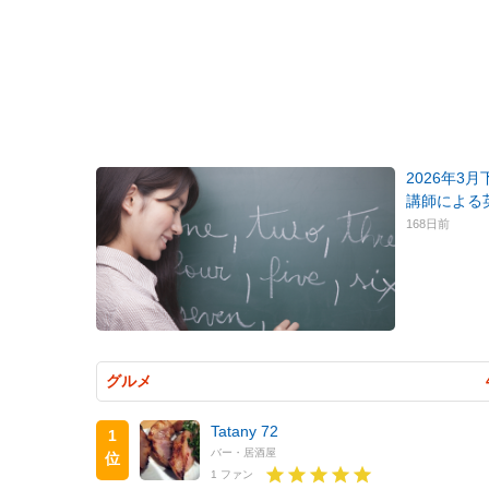
2026年3
講師による
168日前
グルメ
Tatany 72
1
バー・居酒屋
位
1 ファン