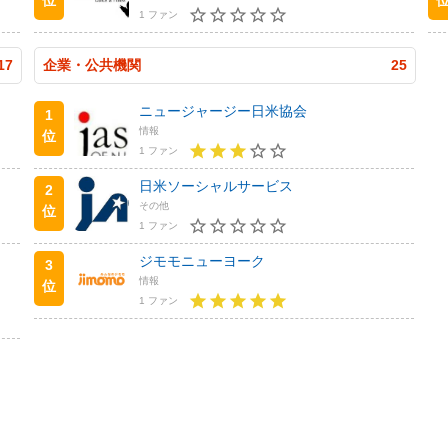
1 ファン
17
企業・公共機関
25
ニュージャージー日米協会
1
情報
位
1 ファン
日米ソーシャルサービス
2
その他
位
1 ファン
ジモモニューヨーク
3
情報
位
1 ファン