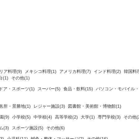
リア料理(9)
メキシコ料理(1)
アメリカ料理(7)
インド料理(2)
韓国料理
(1)
その他(1)
ドア・スポーツ(1)
スーパー(5)
食品・飲料(15)
パソコン・モバイル・
名所・景勝地(1)
レジャー施設(3)
図書館・美術館・博物館(1)
(9)
小学校(5)
中学校(4)
高等学校(2)
大学(1)
専門学校(3)
その他(2
ム(3)
スポーツ施設(5)
その他(6)
3)
小児科(11)
鍼灸・整体・マッサージ(2)
その他(16)