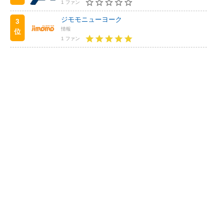
1 ファン
ジモモニューヨーク
3
情報
位
1 ファン