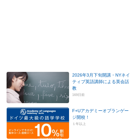
2026年3月下旬開講・NYネイ
ティブ英語講師による英会話
教
169日前
F+Uアカデミーオブランゲー
ジ開校！
１年以上