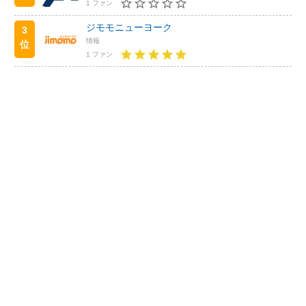
1 ファン
ジモモニューヨーク
3
情報
位
1 ファン