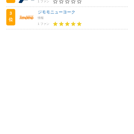
1 ファン
ジモモニューヨーク
3
情報
位
1 ファン