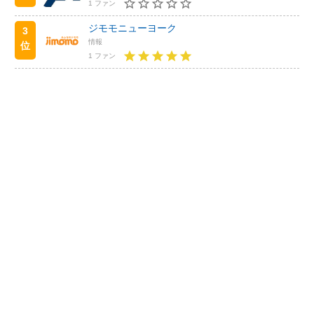
1 ファン
ジモモニューヨーク
3
情報
位
1 ファン