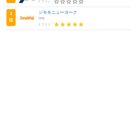
1 ファン
ジモモニューヨーク
3
情報
位
1 ファン