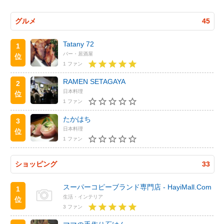
グルメ
45
Tatany 72
1
バー・居酒屋
位
1 ファン
RAMEN SETAGAYA
2
日本料理
位
1 ファン
たかはち
3
日本料理
位
1 ファン
ショッピング
33
スーパーコピーブランド専門店 - HayiMall.Com
1
生活・インテリア
位
3 ファン