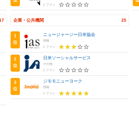
1 ファン
17
企業・公共機関
25
ニュージャージー日米協会
1
情報
位
1 ファン
日米ソーシャルサービス
2
その他
位
1 ファン
ジモモニューヨーク
3
情報
位
1 ファン