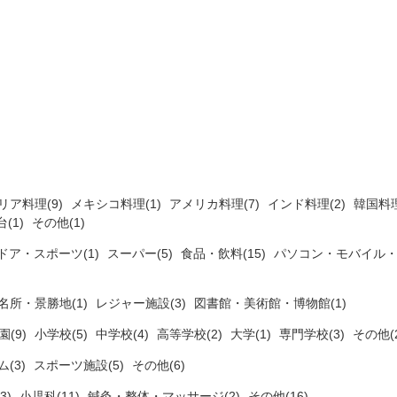
リア料理(9)
メキシコ料理(1)
アメリカ料理(7)
インド料理(2)
韓国料理
(1)
その他(1)
ドア・スポーツ(1)
スーパー(5)
食品・飲料(15)
パソコン・モバイル・
名所・景勝地(1)
レジャー施設(3)
図書館・美術館・博物館(1)
(9)
小学校(5)
中学校(4)
高等学校(2)
大学(1)
専門学校(3)
その他(2
ム(3)
スポーツ施設(5)
その他(6)
3)
小児科(11)
鍼灸・整体・マッサージ(2)
その他(16)