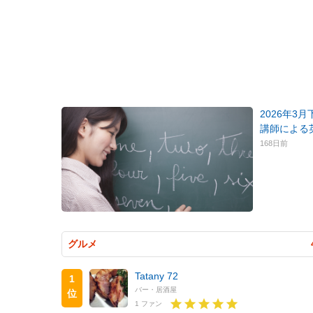
2026年3
講師による
168日前
グルメ
Tatany 72
1
バー・居酒屋
位
1 ファン