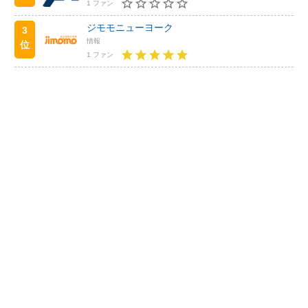
1 ファン
ジモモニューヨーク
3
情報
位
1 ファン