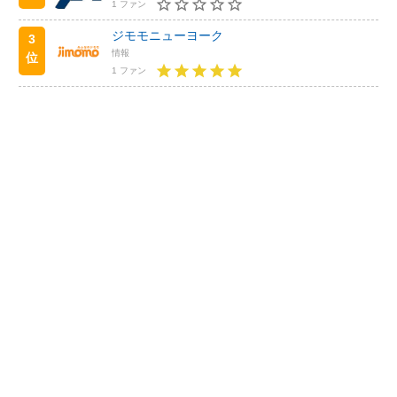
1 ファン
ジモモニューヨーク
3
情報
位
1 ファン