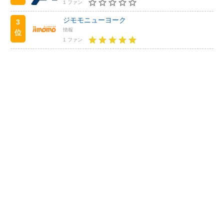
1 ファン
ジモモニューヨーク
3
情報
位
1 ファン