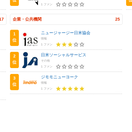
1 ファン
17
企業・公共機関
25
ニュージャージー日米協会
1
情報
位
1 ファン
日米ソーシャルサービス
2
その他
位
1 ファン
ジモモニューヨーク
3
情報
位
1 ファン