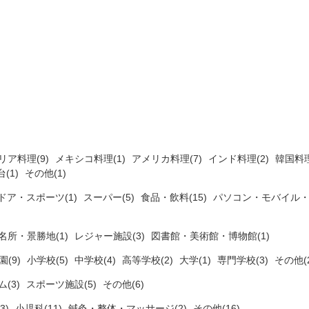
リア料理(9)
メキシコ料理(1)
アメリカ料理(7)
インド料理(2)
韓国料理
(1)
その他(1)
ドア・スポーツ(1)
スーパー(5)
食品・飲料(15)
パソコン・モバイル・
名所・景勝地(1)
レジャー施設(3)
図書館・美術館・博物館(1)
(9)
小学校(5)
中学校(4)
高等学校(2)
大学(1)
専門学校(3)
その他(2
ム(3)
スポーツ施設(5)
その他(6)
3)
小児科(11)
鍼灸・整体・マッサージ(2)
その他(16)