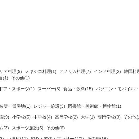
リア料理(9)
メキシコ料理(1)
アメリカ料理(7)
インド料理(2)
韓国料理
(1)
その他(1)
ドア・スポーツ(1)
スーパー(5)
食品・飲料(15)
パソコン・モバイル・
名所・景勝地(1)
レジャー施設(3)
図書館・美術館・博物館(1)
(9)
小学校(5)
中学校(4)
高等学校(2)
大学(1)
専門学校(3)
その他(2
ム(3)
スポーツ施設(5)
その他(6)
3)
小児科(11)
鍼灸・整体・マッサージ(2)
その他(16)