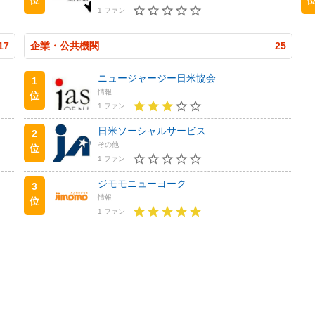
1 ファン
17
企業・公共機関
25
ニュージャージー日米協会
1
情報
位
1 ファン
日米ソーシャルサービス
2
その他
位
1 ファン
ジモモニューヨーク
3
情報
位
1 ファン