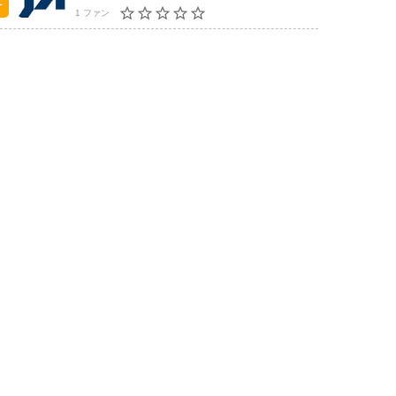
1 ファン