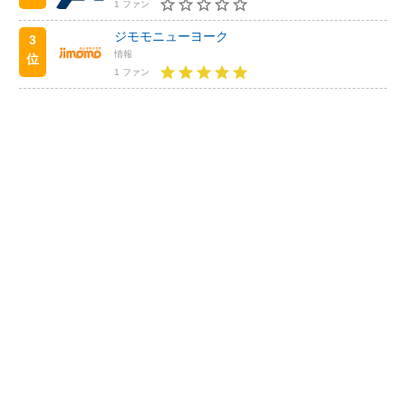
1 ファン
ジモモニューヨーク
3
情報
位
1 ファン