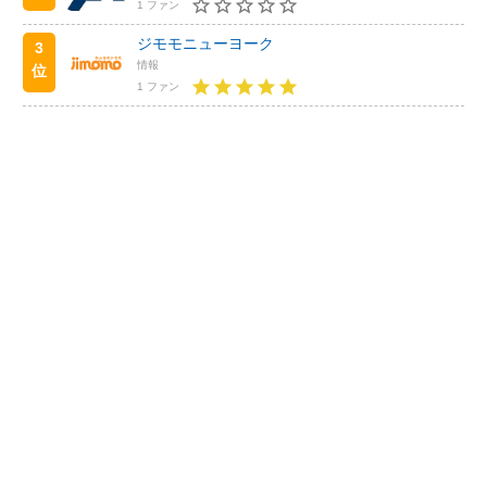
1 ファン
ジモモニューヨーク
3
情報
位
1 ファン