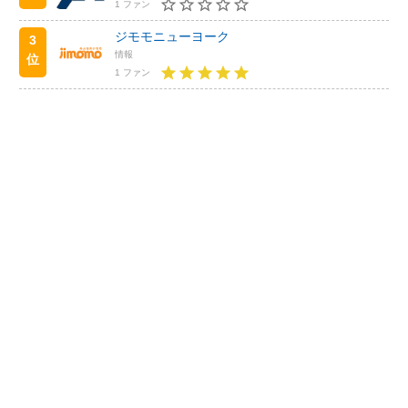
1 ファン
ジモモニューヨーク
3
情報
位
1 ファン