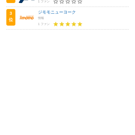
1 ファン
ジモモニューヨーク
3
情報
位
1 ファン