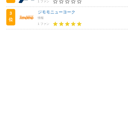
1 ファン
ジモモニューヨーク
3
情報
位
1 ファン