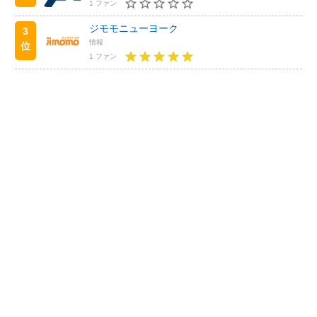
1 ファン
ジモモニューヨーク
3
情報
位
1 ファン