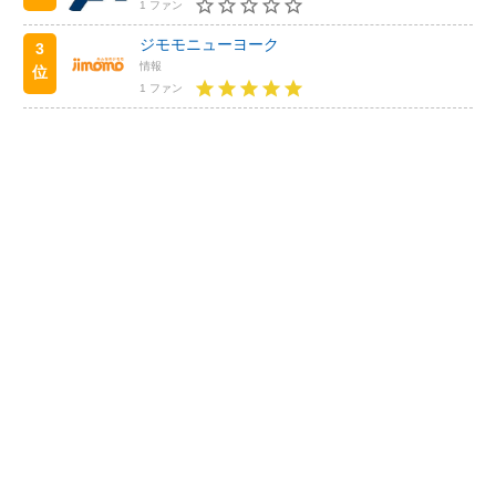
1 ファン
ジモモニューヨーク
3
情報
位
1 ファン