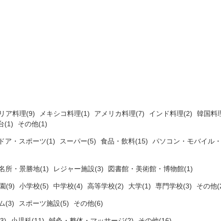
リア料理(9)
メキシコ料理(1)
アメリカ料理(7)
インド料理(2)
韓国料理
(1)
その他(1)
ドア・スポーツ(1)
スーパー(5)
食品・飲料(15)
パソコン・モバイル・
名所・景勝地(1)
レジャー施設(3)
図書館・美術館・博物館(1)
(9)
小学校(5)
中学校(4)
高等学校(2)
大学(1)
専門学校(3)
その他(2
ム(3)
スポーツ施設(5)
その他(6)
3)
小児科(11)
鍼灸・整体・マッサージ(2)
その他(16)