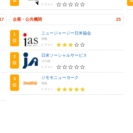
1 ファン
17
企業・公共機関
25
ニュージャージー日米協会
1
情報
位
1 ファン
日米ソーシャルサービス
2
その他
位
1 ファン
ジモモニューヨーク
3
情報
位
1 ファン