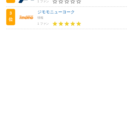
1 ファン
ジモモニューヨーク
3
情報
位
1 ファン