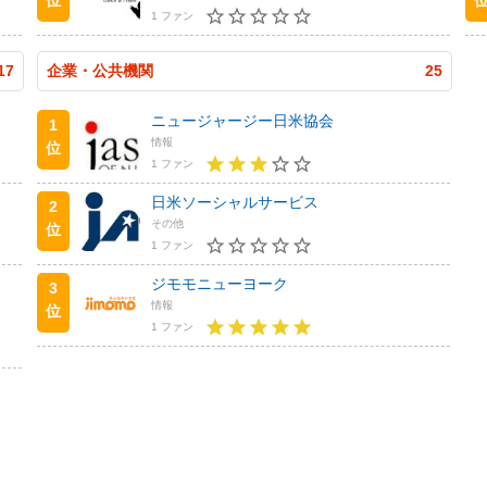
1 ファン
17
企業・公共機関
25
ニュージャージー日米協会
1
情報
位
1 ファン
日米ソーシャルサービス
2
その他
位
1 ファン
ジモモニューヨーク
3
情報
位
1 ファン