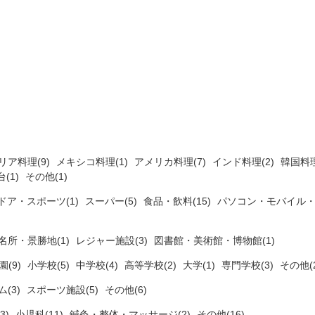
リア料理(9)
メキシコ料理(1)
アメリカ料理(7)
インド料理(2)
韓国料理
(1)
その他(1)
ドア・スポーツ(1)
スーパー(5)
食品・飲料(15)
パソコン・モバイル・
名所・景勝地(1)
レジャー施設(3)
図書館・美術館・博物館(1)
(9)
小学校(5)
中学校(4)
高等学校(2)
大学(1)
専門学校(3)
その他(2
ム(3)
スポーツ施設(5)
その他(6)
3)
小児科(11)
鍼灸・整体・マッサージ(2)
その他(16)