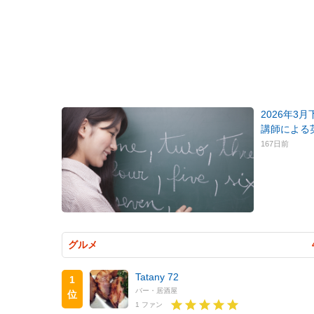
2026年3
講師による
167日前
グルメ
Tatany 72
1
バー・居酒屋
位
1 ファン