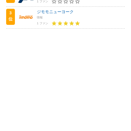
1 ファン
ジモモニューヨーク
3
情報
位
1 ファン