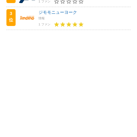
1 ファン
ジモモニューヨーク
3
情報
位
1 ファン