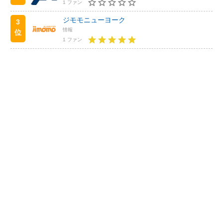
1 ファン
ジモモニューヨーク
3
情報
位
1 ファン