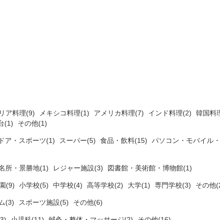
リア料理(9)
メキシコ料理(1)
アメリカ料理(7)
インド料理(2)
韓国料理
(1)
その他(1)
ドア・スポーツ(1)
スーパー(5)
食品・飲料(15)
パソコン・モバイル・
名所・景勝地(1)
レジャー施設(3)
図書館・美術館・博物館(1)
(9)
小学校(5)
中学校(4)
高等学校(2)
大学(1)
専門学校(3)
その他(2
ム(3)
スポーツ施設(5)
その他(6)
3)
小児科(11)
鍼灸・整体・マッサージ(2)
その他(16)