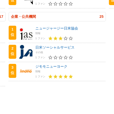
1 ファン
17
企業・公共機関
25
ニュージャージー日米協会
1
情報
位
1 ファン
日米ソーシャルサービス
2
その他
位
1 ファン
ジモモニューヨーク
3
情報
位
1 ファン